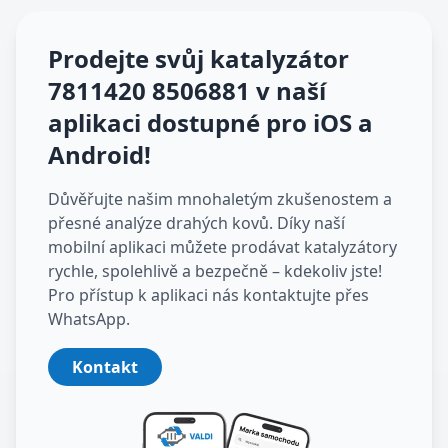
Prodejte svůj katalyzátor
7811420 8506881
v naší
aplikaci dostupné pro iOS a
Android
!
Důvěřujte našim mnohaletým zkušenostem a
přesné analýze drahých kovů. Díky naší
mobilní aplikaci můžete prodávat katalyzátory
rychle, spolehlivě a bezpečně – kdekoliv jste!
Pro přístup k aplikaci nás kontaktujte přes
WhatsApp.
Kontakt