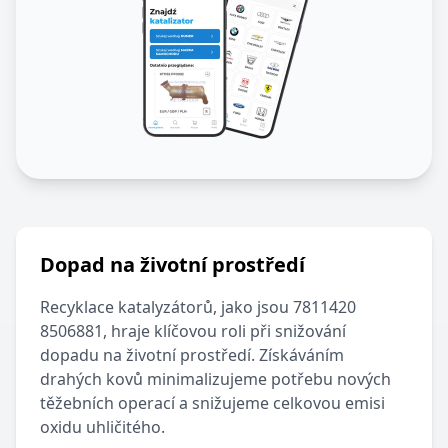
Dopad na životní prostředí
Recyklace katalyzátorů, jako jsou
7811420
8506881
, hraje klíčovou roli při snižování
dopadu na životní prostředí. Získáváním
drahých kovů minimalizujeme potřebu nových
těžebních operací a snižujeme celkovou emisi
oxidu uhličitého.