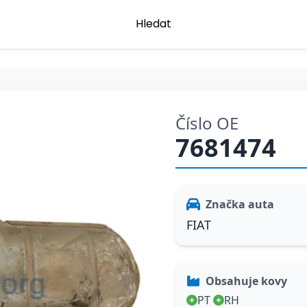
Hledat
Číslo OE
7681474
Značka auta
FIAT
Obsahuje kovy
PT
RH