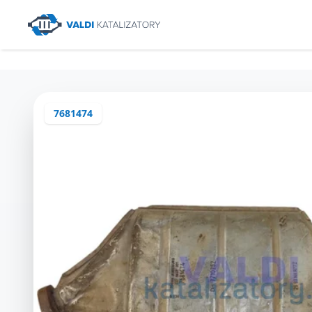
7681474