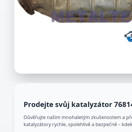
Prodejte svůj katalyzátor
7681
Důvěřujte našim mnohaletým zkušenostem a přes
katalyzátory rychle, spolehlivě a bezpečně – kdek