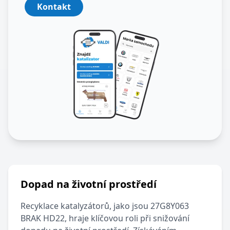
Kontakt
Dopad na životní prostředí
Recyklace katalyzátorů, jako jsou
27G8Y063
BRAK HD22
, hraje klíčovou roli při snižování