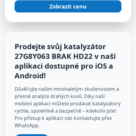
Zobrazit cenu
Prodejte svůj katalyzátor
27G8Y063 BRAK HD22
v naší
aplikaci dostupné pro iOS a
Android
!
Důvěřujte našim mnohaletým zkušenostem a
přesné analýze drahých kovů. Díky naší
mobilní aplikaci můžete prodávat katalyzátory
rychle, spolehlivě a bezpečně – kdekoliv jste!
Pro přístup k aplikaci nás kontaktujte přes
WhatsApp.