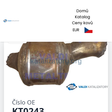
Domů
Katalog
Ceny kovů
EUR
KT0243
Číslo OE
KT0243