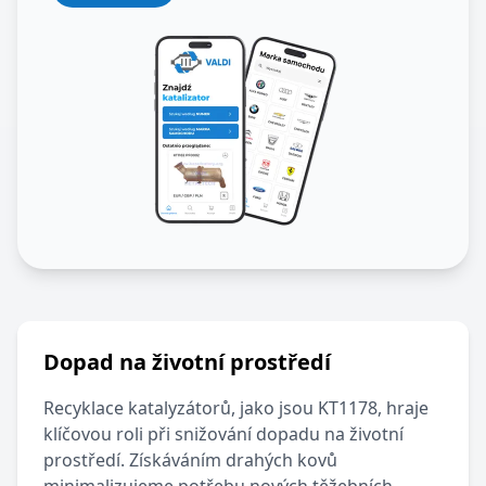
Dopad na životní prostředí
Recyklace katalyzátorů, jako jsou
KT1178
, hraje
klíčovou roli při snižování dopadu na životní
prostředí. Získáváním drahých kovů