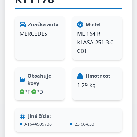
Značka auta
Model
MERCEDES
ML 164 R
KLASA 251 3.0
CDI
Obsahuje
Hmotnost
kovy
1.29 kg
PT
PD
Jiné čísla
:
A1644905736
23.664.33