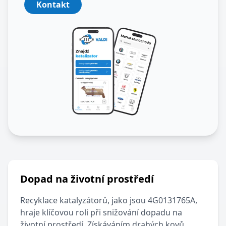
Kontakt
Dopad na životní prostředí
Recyklace katalyzátorů, jako jsou
4G0131765A
,
hraje klíčovou roli při snižování dopadu na
životní prostředí. Získáváním drahých kovů