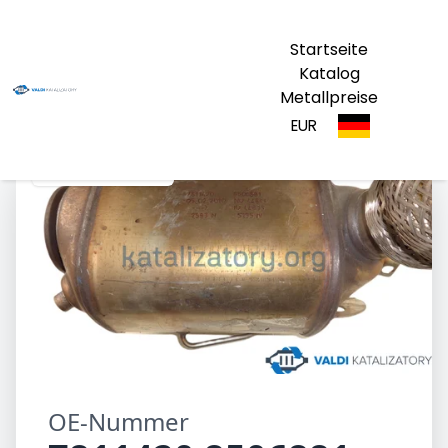
Startseite
Katalog
Metallpreise
EUR
7811420 8506881
OE-Nummer