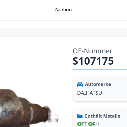
Suchen
OE-Nummer
S107175
Automarke
DAIHATSU
Enthält Metalle
PT
RH