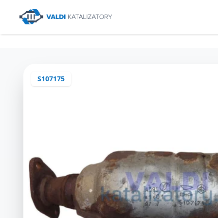
S107175