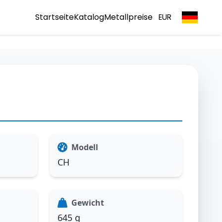
Startseite
Katalog
Metallpreise
EUR
Modell
CH
Gewicht
645 g