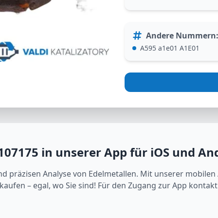
Andere Nummern
A595 a1e01 A1E01
107175
in unserer App für iOS und An
nd präzisen Analyse von Edelmetallen. Mit unserer mobilen
rkaufen – egal, wo Sie sind! Für den Zugang zur App kontakti