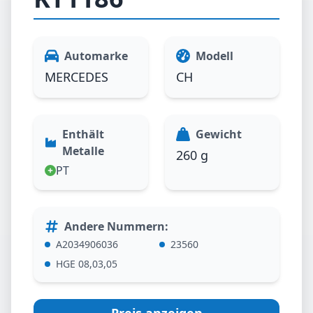
Automarke
Modell
MERCEDES
CH
Enthält
Gewicht
Metalle
260 g
PT
Andere Nummern
:
A2034906036
23560
HGE 08,03,05