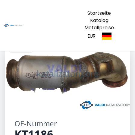
Startseite
Katalog
Metallpreise
EUR
KT1186
OE-Nummer
KT1186