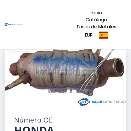
Inicio
Catálogo
Tasas de Metales
EUR
HONDA
Número OE
HONDA