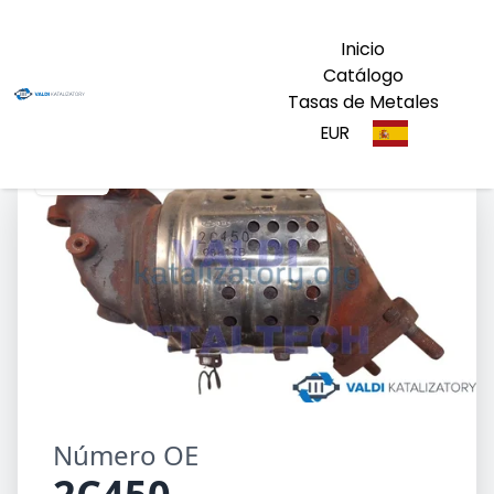
Inicio
Catálogo
Tasas de Metales
EUR
2C450
Número OE