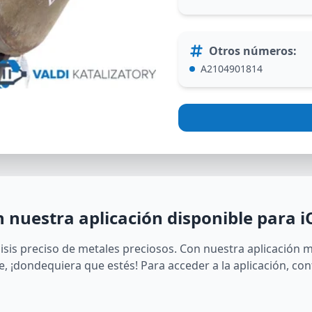
Otros números
:
A2104901814
n nuestra aplicación disponible para i
lisis preciso de metales preciosos. Con nuestra aplicación 
e, ¡dondequiera que estés! Para acceder a la aplicación, co