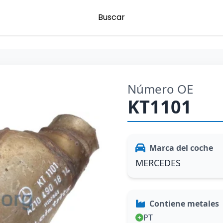
Buscar
Número OE
KT1101
Marca del coche
MERCEDES
Contiene metales
PT