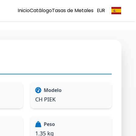
Inicio
Catálogo
Tasas de Metales
EUR
Modelo
CH PIEK
Peso
1.35 kg