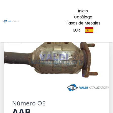
Inicio
Catálogo
Tasas de Metales
EUR
AAB
Número OE
AAB