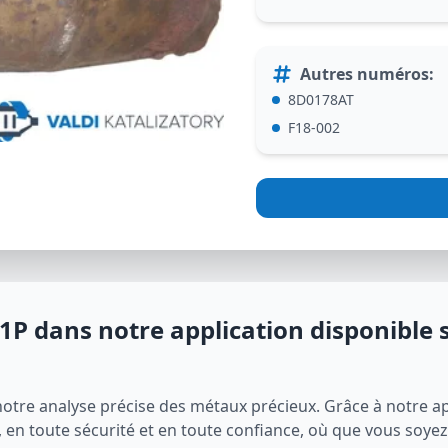
Autres numéros
:
8D0178AT
F18-002
1P
dans notre application disponible s
notre analyse précise des métaux précieux. Grâce à notre ap
en toute sécurité et en toute confiance, où que vous soyez