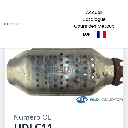
Accueil
Catalogue
Cours des Métaux
EUR
UDLC11
Numéro OE
UDLC11