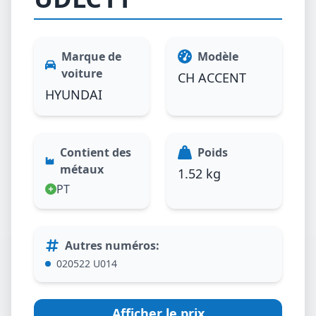
Marque de
Modèle
voiture
CH ACCENT
HYUNDAI
Contient des
Poids
métaux
1.52 kg
PT
Autres numéros
:
020522 U014
Afficher le prix