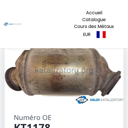
Accueil
Catalogue
Cours des Métaux
EUR
KT1178
Numéro OE
KT1178