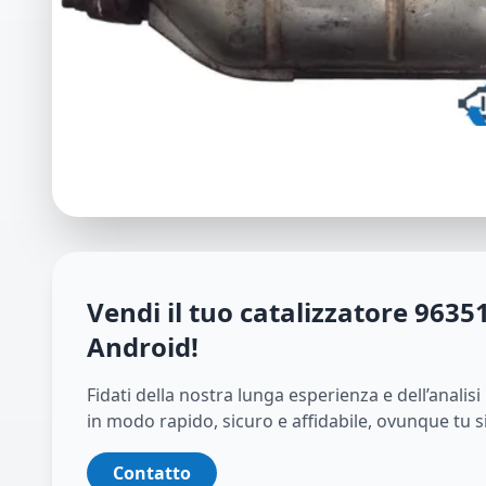
Vendi il tuo catalizzatore
9635
Android
!
Fidati della nostra lunga esperienza e dell’analis
in modo rapido, sicuro e affidabile, ovunque tu s
Contatto