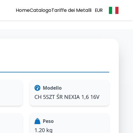
Home
Catalogo
Tariffe dei Metalli
EUR
Modello
CH 5SZT ŚR NEXIA 1,6 16V
Peso
1.20 kg