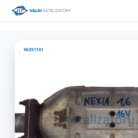
96351141