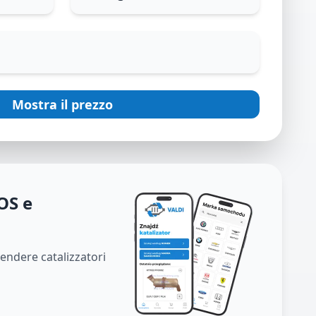
Mostra il prezzo
OS e
vendere catalizzatori