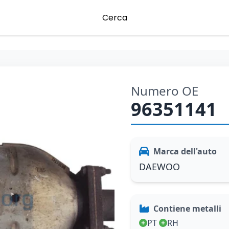
Cerca
Numero OE
96351141
Marca dell'auto
DAEWOO
Contiene metalli
PT
RH