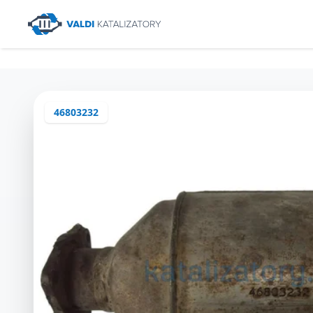
46803232