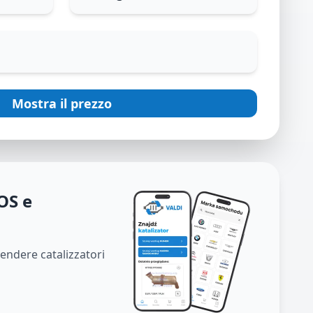
Mostra il prezzo
OS e
vendere catalizzatori