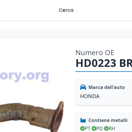
Cerca
Numero OE
HD0223 B
Marca dell'auto
HONDA
Contiene metalli
PT
PD
RH