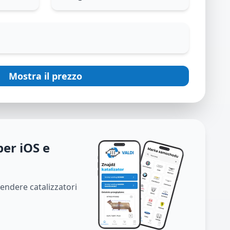
Mostra il prezzo
per iOS e
vendere catalizzatori