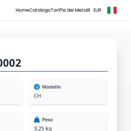
Home
Catalogo
Tariffe dei Metalli
EUR
0002
Modello
CH
Peso
3.25 kg