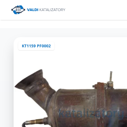
KT1159 PF0002