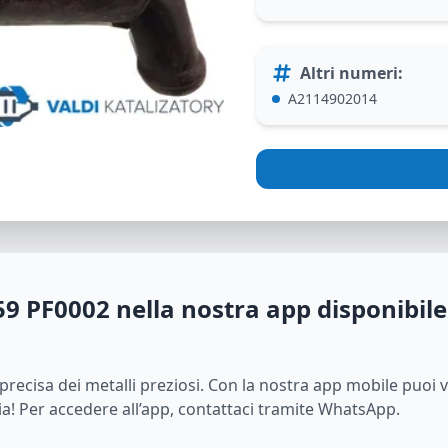
Altri numeri
:
A2114902014
59 PF0002
nella nostra app disponibile
i precisa dei metalli preziosi. Con la nostra app mobile puoi 
ia! Per accedere all’app, contattaci tramite WhatsApp.