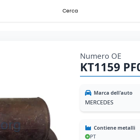
Cerca
Numero OE
KT1159 PF
Marca dell'auto
MERCEDES
Contiene metalli
PT