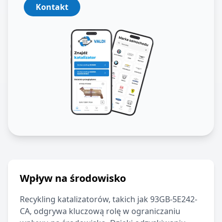
Kontakt
Wpływ na środowisko
Recykling katalizatorów, takich jak
93GB-5E242-
CA
, odgrywa kluczową rolę w ograniczaniu