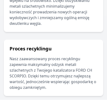
wpływu na środowisko. Dzięki odzyskiwaniu
metali szlachetnych minimalizujemy
konieczność prowadzenia nowych operacji
wydobywczych i zmniejszamy ogólną emisję
dwutlenku węgla.
Proces recyklingu
Nasz zaawansowany proces recyklingu
zapewnia maksymalny odzysk metali
szlachetnych z Twojego katalizatora
FORD
CH
SCORPIO
.
Dzięki temu otrzymujesz najlepszą
wartość, jednocześnie wspierając gospodarkę o
obiegu zamkniętym.