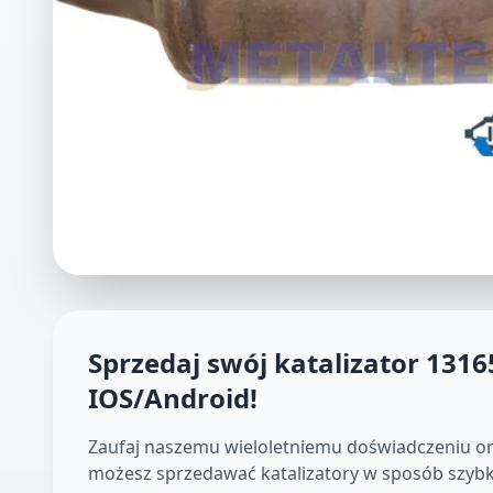
Sprzedaj swój katalizator
1316
IOS/Android
!
Zaufaj naszemu wieloletniemu doświadczeniu oraz 
możesz sprzedawać katalizatory w sposób szybki,