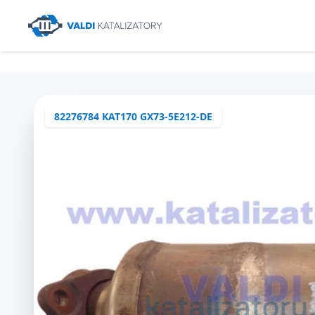
82276784 KAT170 GX73-5E212-DE