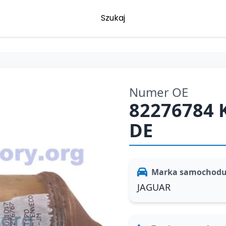
Szukaj
Numer OE
82276784 
DE
Marka samochod
JAGUAR