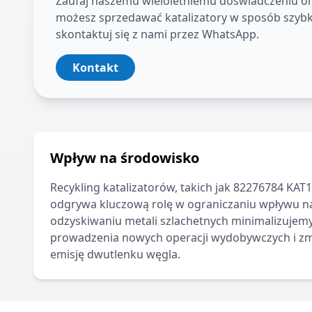
Zaufaj naszemu wieloletniemu doświadczeniu oraz 
możesz sprzedawać katalizatory w sposób szybki,
skontaktuj się z nami przez WhatsApp.
Kontakt
Wpływ na środowisko
Recykling katalizatorów, takich jak
82276784 KAT1
odgrywa kluczową rolę w ograniczaniu wpływu na
odzyskiwaniu metali szlachetnych minimalizujem
prowadzenia nowych operacji wydobywczych i z
emisję dwutlenku węgla.