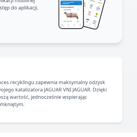
ikacji mobilnej
tęp do aplikacji,
ces recyklingu zapewnia maksymalny odzysk
wojego katalizatora
JAGUAR
VNI JAGUAR
.
Dzięki
szą wartość, jednocześnie wspierając
amkniętym.