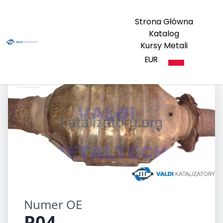
Strona Główna
Katalog
Kursy Metali
EUR
P04
Numer OE
P04