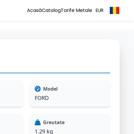
Acasă
Catalog
Tarife Metale
EUR
Model
FORD
Greutate
1.29 kg