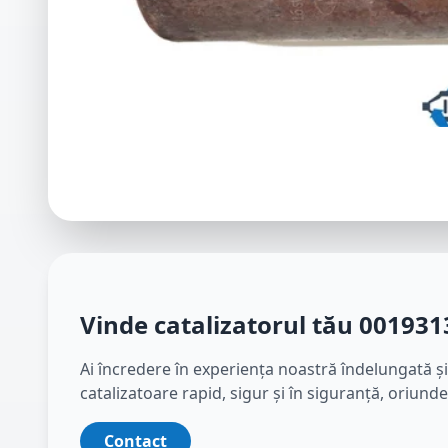
Vinde catalizatorul tău
001931
Ai încredere în experiența noastră îndelungată și
catalizatoare rapid, sigur și în siguranță, oriund
Contact