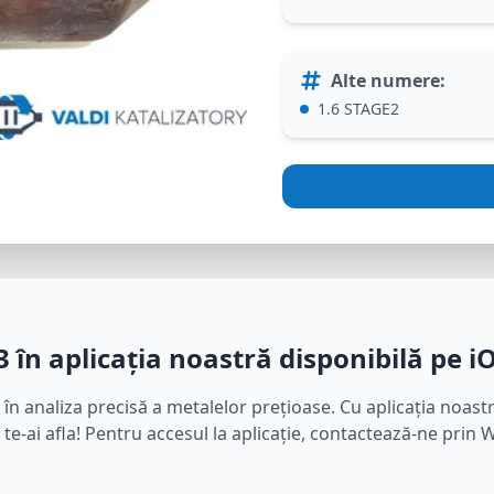
Alte numere
:
1.6 STAGE2
3
în aplicația noastră disponibilă pe i
 în analiza precisă a metalelor prețioase. Cu aplicația noast
e te-ai afla! Pentru accesul la aplicație, contactează-ne prin