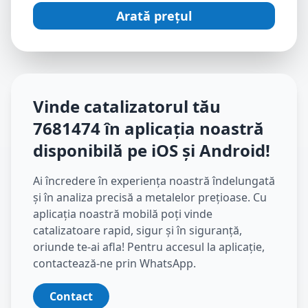
Arată prețul
Vinde catalizatorul tău
7681474
în aplicația noastră
disponibilă pe iOS și Android
!
Ai încredere în experiența noastră îndelungată
și în analiza precisă a metalelor prețioase. Cu
aplicația noastră mobilă poți vinde
catalizatoare rapid, sigur și în siguranță,
oriunde te-ai afla! Pentru accesul la aplicație,
contactează-ne prin WhatsApp.
Contact