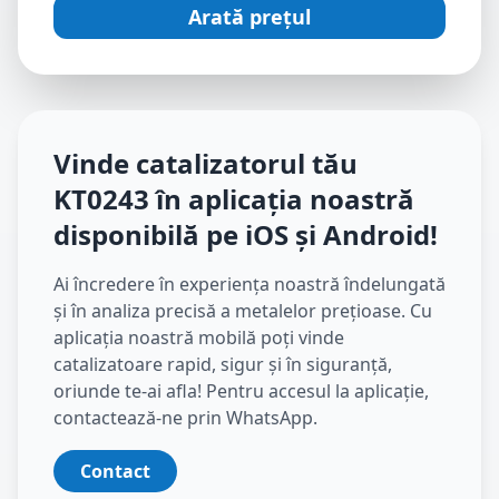
Arată prețul
Vinde catalizatorul tău
KT0243
în aplicația noastră
disponibilă pe iOS și Android
!
Ai încredere în experiența noastră îndelungată
și în analiza precisă a metalelor prețioase. Cu
aplicația noastră mobilă poți vinde
catalizatoare rapid, sigur și în siguranță,
oriunde te-ai afla! Pentru accesul la aplicație,
contactează-ne prin WhatsApp.
Contact