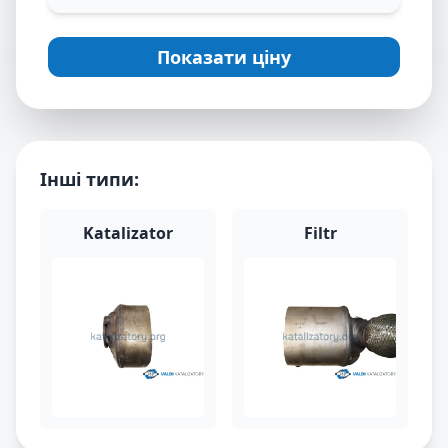
Показати ціну
Інші типи:
Katalizator
Filtr