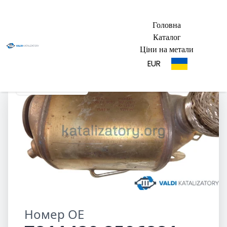
Головна
Каталог
Ціни на метали
EUR
7811420 8506881
Номер OE