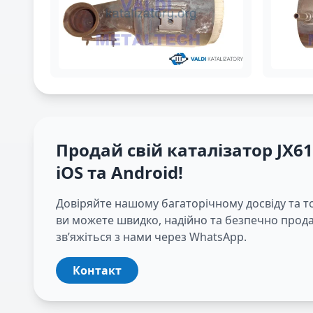
Продай свій каталізатор
JX6
iOS та Android
!
Довіряйте нашому багаторічному досвіду та т
ви можете швидко, надійно та безпечно продав
зв’яжіться з нами через WhatsApp.
Контакт