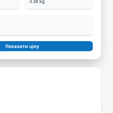
3.38 kg
Показати ціну