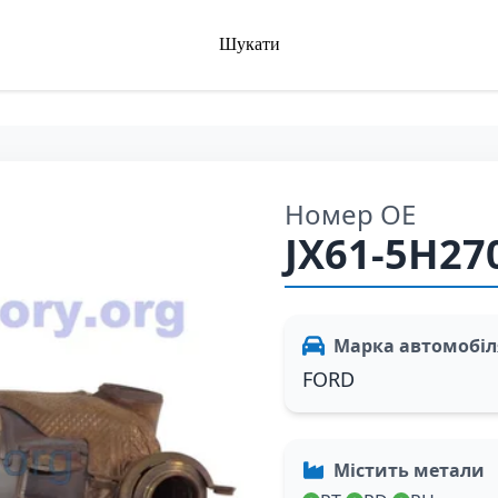
Шукати
Номер OE
JX61-5H27
Марка автомобіл
FORD
Містить метали