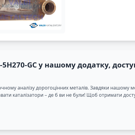
1-5H270-GC
у нашому додатку, дост
очному аналізу дорогоцінних металів. Завдяки нашому 
ати каталізатори – де б ви не були! Щоб отримати досту