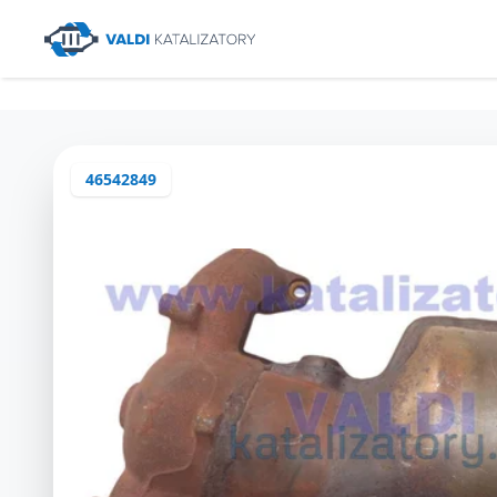
46542849