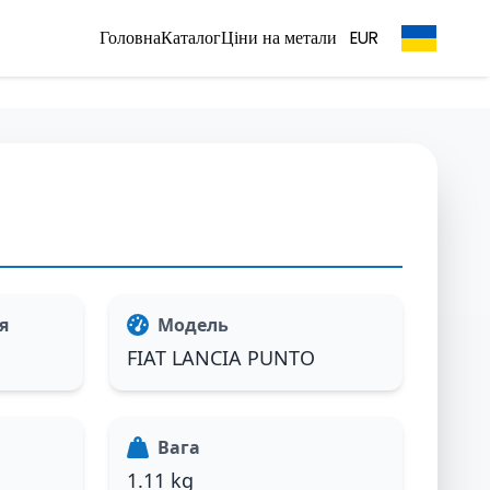
Головна
Каталог
Ціни на метали
EUR
я
Модель
FIAT LANCIA PUNTO
Вага
1.11 kg