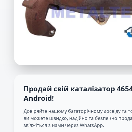
Продай свій каталізатор
465
Android
!
Довіряйте нашому багаторічному досвіду та т
ви можете швидко, надійно та безпечно продав
зв’яжіться з нами через WhatsApp.