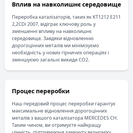
Вплив на навколишнє середовище
Переробка каталізаторів, таких як
KT1212 E211
2,2CDi 2007
, відіграє ключову роль у
зменшенні впливу на навколишнє
середовище. Завдяки відновленню
дорогоцінних металів ми мінімізуємо
необхідність у нових гірничих операціях і
зменшуємо загальні викиди CO2.
Процес переробки
Наш передовий процес переробки гарантує
максимальне відновлення дорогоцінних
металів з вашого каталізатора
MERCEDES
CH
.
Таким чином, ви отримуєте найкращу
цінність, підтримуючи замкнуту економіку.