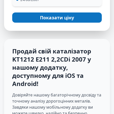
Показати ціну
Продай свій каталізатор
KT1212 E211 2,2CDi 2007
у
нашому додатку,
доступному для iOS та
Android
!
Довіряйте нашому багаторічному досвіду та
точному аналізу дорогоцінних металів.
Завдяки нашому мобільному додатку ви
можете швидко, надійно та безпечно