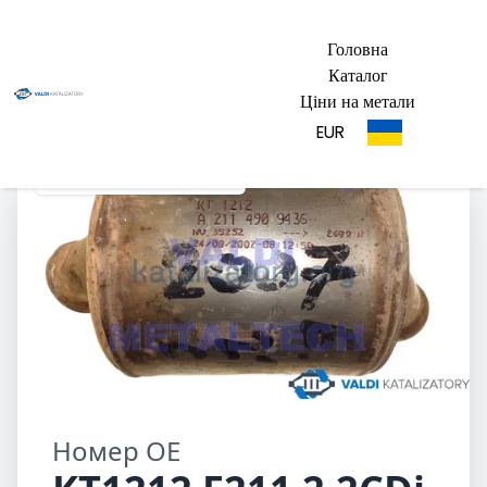
Головна
Каталог
Ціни на метали
EUR
KT1212 E211 2,2CDi 2007
Номер OE